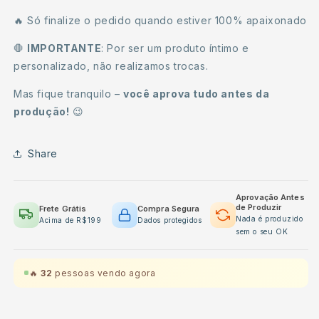
🔥 Só finalize o pedido quando estiver 100% apaixonado
🛑
IMPORTANTE
: Por ser um produto íntimo e
personalizado, não realizamos trocas.
Mas fique tranquilo –
você aprova tudo antes da
produção!
😉
Share
Aprovação Antes
de Produzir
Frete Grátis
Compra Segura
Nada é produzido
Acima de R$199
Dados protegidos
sem o seu OK
🔥
32
pessoas vendo agora