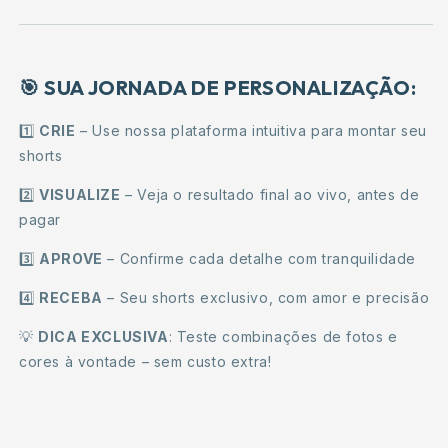
🎯 SUA JORNADA DE PERSONALIZAÇÃO:
1️⃣
CRIE
– Use nossa plataforma intuitiva para montar seu
shorts
2️⃣
VISUALIZE
– Veja o resultado final ao vivo, antes de
pagar
3️⃣
APROVE
– Confirme cada detalhe com tranquilidade
4️⃣
RECEBA
– Seu shorts exclusivo, com amor e precisão
💡
DICA EXCLUSIVA
: Teste combinações de fotos e
cores à vontade – sem custo extra!