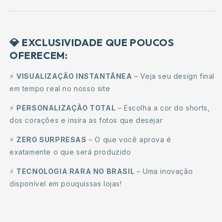
💎 EXCLUSIVIDADE QUE POUCOS
OFERECEM:
⚡
VISUALIZAÇÃO INSTANTÂNEA
– Veja seu design final
em tempo real no nosso site
⚡
PERSONALIZAÇÃO TOTAL
– Escolha a cor do shorts,
dos corações e insira as fotos que desejar
⚡
ZERO SURPRESAS
– O que você aprova é
exatamente o que será produzido
⚡
TECNOLOGIA RARA NO BRASIL
– Uma inovação
disponível em pouquíssas lojas!