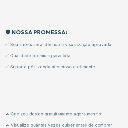
🛡️ NOSSA PROMESSA:
✅ Seu shorts será idêntico à visualização aprovada
✅ Qualidade premium garantida
✅ Suporte pós-venda atencioso e eficiente
🔥 Crie seu design gratuitamente agora mesmo!
🔥 Visualize quantas vezes quiser antes de comprar