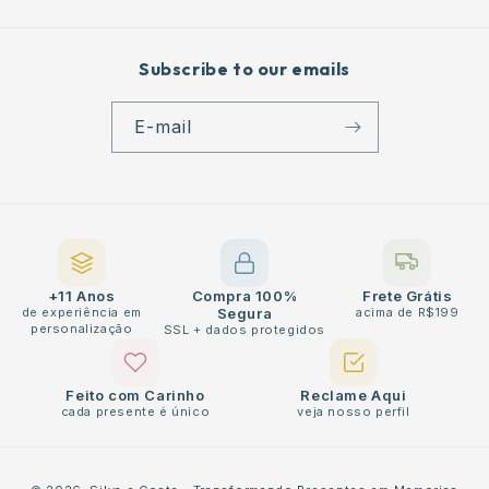
Subscribe to our emails
E-mail
+11 Anos
Compra 100%
Frete Grátis
de experiência em
Segura
acima de R$199
personalização
SSL + dados protegidos
Feito com Carinho
Reclame Aqui
cada presente é único
veja nosso perfil
Métodos