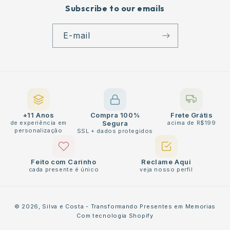
Subscribe to our emails
E-mail
+11 Anos
Compra 100%
Frete Grátis
de experiência em
Segura
acima de R$199
personalização
SSL + dados protegidos
Feito com Carinho
Reclame Aqui
cada presente é único
veja nosso perfil
Métodos
© 2026,
Silva e Costa - Transformando Presentes em Memorias
de
Com tecnologia Shopify
pagamento