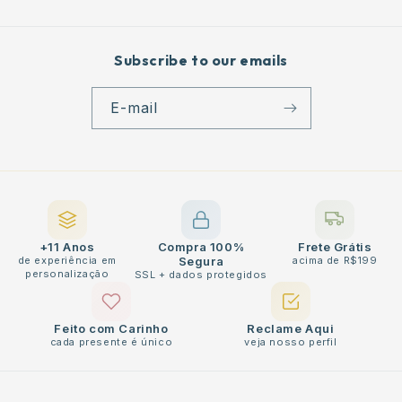
Subscribe to our emails
E-mail
+11 Anos
Compra 100%
Frete Grátis
de experiência em
Segura
acima de R$199
personalização
SSL + dados protegidos
Feito com Carinho
Reclame Aqui
cada presente é único
veja nosso perfil
Métodos