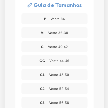
📏 Guia de Tamanhos
P
– Veste 34
M
– Veste 36-38
G
– Veste 40-42
GG
– Veste 44-46
G1
– Veste 48-50
G2
– Veste 52-54
G3
– Veste 56-58