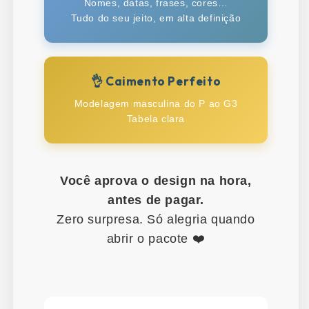
Nomes, datas, frases, cores…
Tudo do seu jeito, em alta definição
👌 Caimento Perfeito
Modelagem masculina do P ao G3
Tabela clara
Você aprova o design na hora,
antes de pagar.
Zero surpresa. Só alegria quando
abrir o pacote ❤️