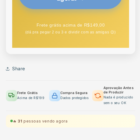
Frete grátis acima de R$149,00
(dá pra pegar 2 ou 3 e dividir com as amigas 😉)
Share
Aprovação Antes
de Produzir
Frete Grátis
Compra Segura
Nada é produzido
Acima de R$199
Dados protegidos
sem o seu OK
🔥
31
pessoas vendo agora