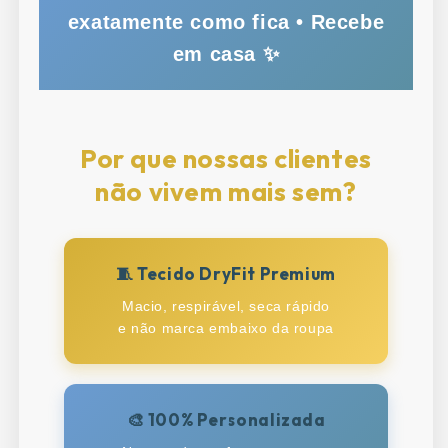
exatamente como fica • Recebe
em casa ✨
Por que nossas clientes
não vivem mais sem?
🧵 Tecido DryFit Premium
Macio, respirável, seca rápido
e não marca embaixo da roupa
🎨 100% Personalizada