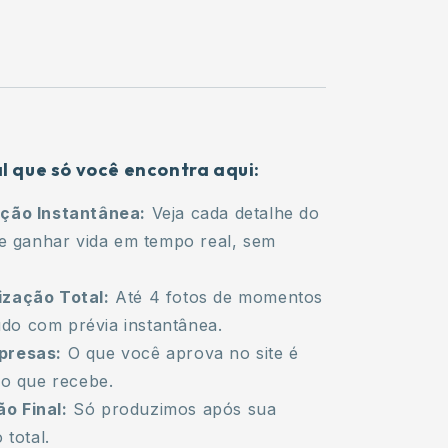
al que só você encontra aqui:
ação Instantânea:
Veja cada detalhe do
e ganhar vida em tempo real, sem
ização Total:
Até 4 fotos de momentos
udo com prévia instantânea.
presas:
O que você aprova no site é
o que recebe.
o Final:
Só produzimos após sua
 total.