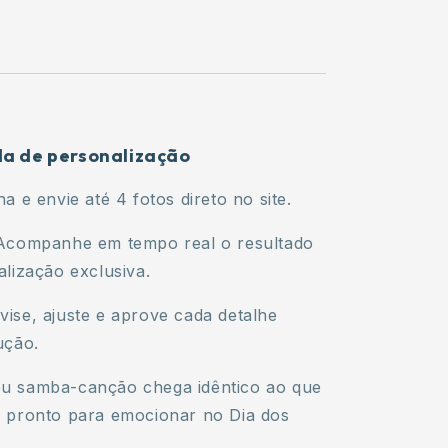
da de personalização
a e envie até 4 fotos direto no site.
companhe em tempo real o resultado
lização exclusiva.
ise, ajuste e aprove cada detalhe
ução.
u samba-canção chega idêntico ao que
 pronto para emocionar no Dia dos