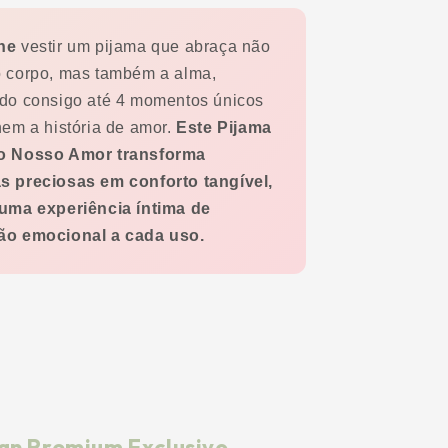
ne
vestir um pijama que abraça não
 corpo, mas também a alma,
do consigo até 4 momentos únicos
nem a história de amor.
Este Pijama
o Nosso Amor transforma
 preciosas em conforto tangível,
uma experiência íntima de
ão emocional a cada uso.
ign Premium Exclusivo