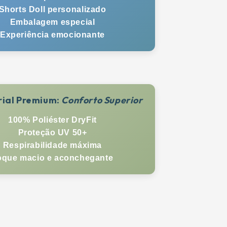
Shorts Doll personalizado
Embalagem especial
Experiência emocionante
rial Premium:
Conforto Superior
100% Poliéster DryFit
Proteção UV 50+
Respirabilidade máxima
oque macio e aconchegante