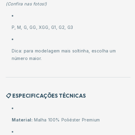
(Confira nas fotos!)
P, M, G, GG, XGG, G1, G2, G3
Dica: para modelagem mais soltinha, escolha um
número maior.
📋
ESPECIFICAÇÕES TÉCNICAS
Material:
Malha 100% Poliéster Premium