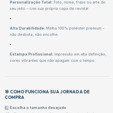
Personalização Total:
Foto, nome, frase ou arte do
seu jeito – crie sua própria capa de revista!
Alta Durabilidade:
Malha 100% poliéster premium –
não desbota, não encolhe.
Estampa Profissional:
Impressão em alta definição,
cores vibrantes que não apagam com o tempo.
🎯
COMO FUNCIONA SUA JORNADA DE
COMPRA
1️⃣
Escolha o tamanho desejado