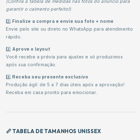
(Confira a tabela de medidas nas fotos do anúncio para
garantir o caimento perfeito!)
2️⃣
Finalize a compra e envie sua foto + nome
Envie pelo site ou direto no WhatsApp para atendimento
rápido.
3️⃣
Aprove o layout
Você recebe a prévia para ajustes e só produzimos
após sua confirmação.
4️⃣
Receba seu presente exclusivo
Produção ágil: de 5 a 7 dias úteis após a aprovação!
Receba em casa pronto para emocionar.
📏
TABELA DE TAMANHOS UNISSEX