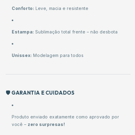
Conforto:
Leve, macia e resistente
Estampa:
Sublimação total frente – não desbota
Unissex:
Modelagem para todos
🛡️
GARANTIA E CUIDADOS
Produto enviado exatamente como aprovado por
você –
zero surpresas!