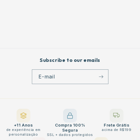
Subscribe to our emails
E-mail
+11 Anos
Compra 100%
Frete Grátis
de experiência em
Segura
acima de R$199
personalização
SSL + dados protegidos